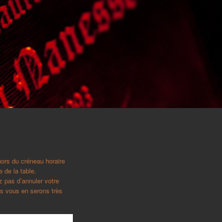
hors du créneau horaire
e de la table.
z pas d’annuler votre
ous vous en serons très