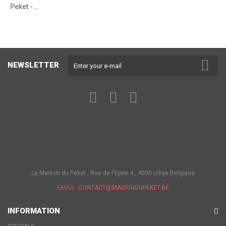
Peket -...
NEWSLETTER
La Maison du Peket , Rue de l'Epée 4 , 4000 Liège Belgique
EMAIL:
CONTACT@MAISONDUPEKET.BE
INFORMATION