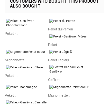
CUSTOMERS WHO BOUGHT THIS PRODUCT
ALSO BOUGHT:
Peket du Perron
Peket -...
Peket -...
Mignonnette...
Peket Légia®
Peket -...
Coffret...
Peket...
Mignonnette...