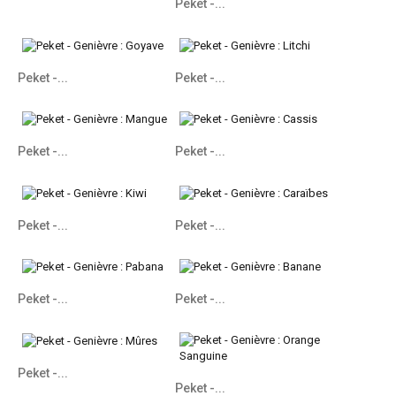
Peket -...
Peket -...
Peket -...
Peket -...
Peket -...
Peket -...
Peket -...
Peket -...
Peket -...
Peket -...
Peket -...