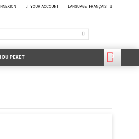
NNEXION
YOUR ACCOUNT
LANGUAGE
FRANÇAIS
0
 DU PEKET
0