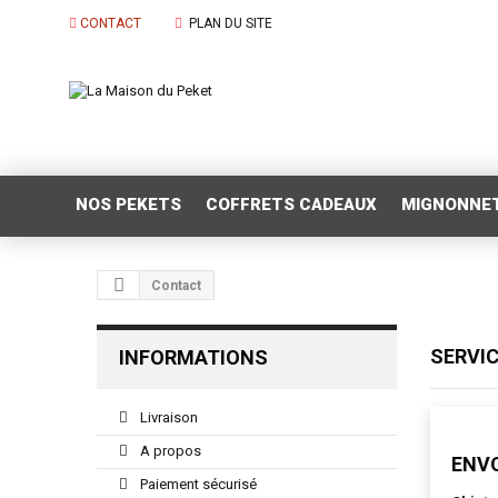
CONTACT
PLAN DU SITE
NOS PEKETS
COFFRETS CADEAUX
MIGNONNE
Contact
SERVI
INFORMATIONS
Livraison
A propos
ENV
Paiement sécurisé