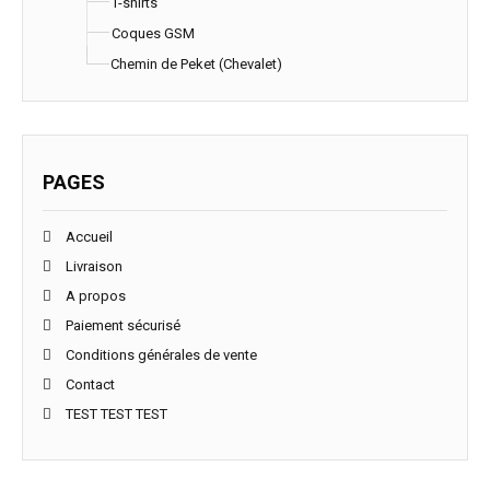
T-shirts
Coques GSM
Chemin de Peket (Chevalet)
PAGES
Accueil
Livraison
A propos
Paiement sécurisé
Conditions générales de vente
Contact
TEST TEST TEST