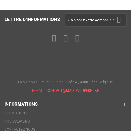
LETTRE D'INFORMATIONS
La Maison du Peket , Rue de l'Epée 4 , 4000 Liège Belgique
E-MAIL :
CONTACT@MAISONDUPEKET.BE
INFORMATIONS
PROMOTIONS
NOS MAGASINS
CONTACTEZ-NOUS