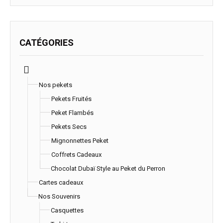
CATÉGORIES
Nos pekets
Pekets Fruités
Peket Flambés
Pekets Secs
Mignonnettes Peket
Coffrets Cadeaux
Chocolat Dubaï Style au Peket du Perron
Cartes cadeaux
Nos Souvenirs
Casquettes